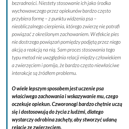
bezradności. Niestety stosowanie ich jako środka
wychowawczego przez opiekunów bardzo często
przybiera formę – z punktu widzenia psa –
nieobliczalnego cierpienia, którego zwierzę nie potrafi
powiązać z określonym zachowaniem. W efekcie pies
nie dostrzega powiązań pomiędzy podjętą przez niego
akcją a reakcją na nią. Sam proces stosowania tego
typu metod nie uwzględnia relacji między człowiekiem
a zwierzęciem i pomija, że bardzo często niewłaściwe
interakcje są źródłem problemu.
O wiele lepszym sposobem jest uczenie psa
właściwego zachowania i wskazywanie mu, czego
oczekuje opiekun. Czworonogi bardzo chętnie uczą
się i dostosowują do życia z ludźmi, dlatego
wystarczy odrobina zachęty, aby stworzyć udaną
relację ze zwierzęciem.