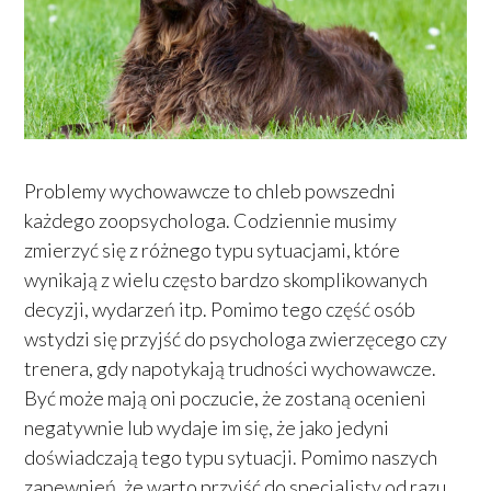
Problemy wychowawcze to chleb powszedni
każdego zoopsychologa. Codziennie musimy
zmierzyć się z różnego typu sytuacjami, które
wynikają z wielu często bardzo skomplikowanych
decyzji, wydarzeń itp. Pomimo tego część osób
wstydzi się przyjść do psychologa zwierzęcego czy
trenera, gdy napotykają trudności wychowawcze.
Być może mają oni poczucie, że zostaną ocenieni
negatywnie lub wydaje im się, że jako jedyni
doświadczają tego typu sytuacji. Pomimo naszych
zapewnień, że warto przyjść do specjalisty od razu,