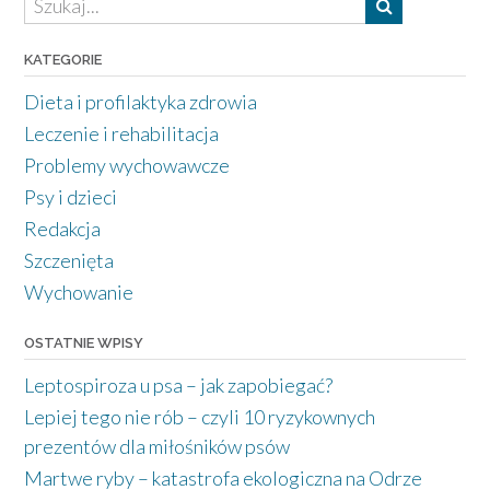
KATEGORIE
Dieta i profilaktyka zdrowia
Leczenie i rehabilitacja
Problemy wychowawcze
Psy i dzieci
Redakcja
Szczenięta
Wychowanie
OSTATNIE WPISY
Leptospiroza u psa – jak zapobiegać?
Lepiej tego nie rób – czyli 10 ryzykownych
prezentów dla miłośników psów
Martwe ryby – katastrofa ekologiczna na Odrze