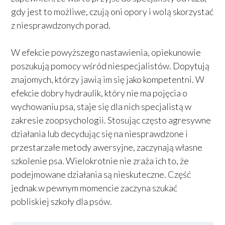
gdy jest to możliwe, czują oni opory i wolą skorzystać
z niesprawdzonych porad.
W efekcie powyższego nastawienia, opiekunowie
poszukują pomocy wśród niespecjalistów. Dopytują
znajomych, którzy jawią im się jako kompetentni. W
efekcie dobry hydraulik, który nie ma pojęcia o
wychowaniu psa, staje się dla nich specjalistą w
zakresie zoopsychologii. Stosując często agresywne
działania lub decydując się na niesprawdzone i
przestarzałe metody awersyjne, zaczynają własne
szkolenie psa. Wielokrotnie nie zraża ich to, że
podejmowane działania są nieskuteczne. Część
jednak w pewnym momencie zaczyna szukać
pobliskiej szkoły dla psów.