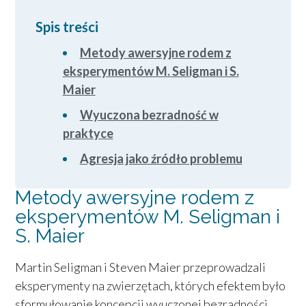
Spis treści
Metody awersyjne rodem z
eksperymentów M. Seligman i S.
Maier
Wyuczona bezradność w
praktyce
Agresja jako źródło problemu
Metody awersyjne rodem z
eksperymentów M. Seligman i
S. Maier
Martin Seligman i Steven Maier przeprowadzali
eksperymenty na zwierzętach, których efektem było
sformułowanie koncepcji wyuczonej bezradności.