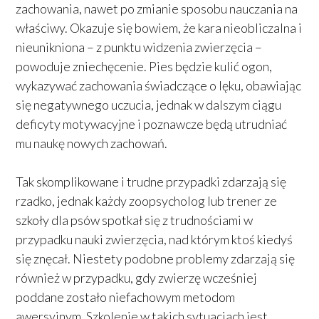
zachowania, nawet po zmianie sposobu nauczania na
właściwy. Okazuje się bowiem, że kara nieobliczalna i
nieunikniona – z punktu widzenia zwierzęcia –
powoduje zniechęcenie. Pies będzie kulić ogon,
wykazywać zachowania świadczące o lęku, obawiając
się negatywnego uczucia, jednak w dalszym ciągu
deficyty motywacyjne i poznawcze będą utrudniać
mu naukę nowych zachowań.
Tak skomplikowane i trudne przypadki zdarzają się
rzadko, jednak każdy zoopsycholog lub trener ze
szkoły dla psów spotkał się z trudnościami w
przypadku nauki zwierzęcia, nad którym ktoś kiedyś
się znęcał. Niestety podobne problemy zdarzają się
również w przypadku, gdy zwierzę wcześniej
poddane zostało niefachowym metodom
awersyjnym. Szkolenie w takich sytuacjach jest