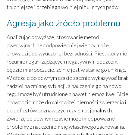
trudniejsze i przebiega wolniej niż u innych psów.
Agresja jako źródło problemu
Analizując powyższe, stosowanie metod
awersyjnych bez odpowiedniej wiedzy może
prowadzić do wyuczonej bezradności. Pies, który nie
rozumie reguł rządzących negatywnym bodźcem,
będzie miał poczucie, że nie jest w stanie go uniknąć.
W efekcie po pewnym czasie zacznie wykazywać brak
nadziei na zmianę sytuacji, a nauczenie go na nowo
reguł może być utrudnione a nawet niemożliwe. Bicie
prowadzić może do całkowitej bierności zwierzęcia i
do deficytów poznawczych czy emocjonalnych.
Zwierzę po pewnym czasie może mieć poważne
problemy z nauczeniem się właściwego zachowania.
W efekcie tego typu agresja nie tylko krzywdzi, ale