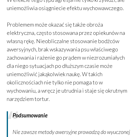
uniemożliwia osiągniecie efektu wychowawczego.
Problemem może okazać się także obroża
elektryczna, często stosowana przez opiekunów na
własną rękę. Nieobliczalne stosowanie bodźców
awersyjnych, brak wskazywania psu właściwego
zachowania i rażenie go prądem w niezrozumiałych
dla niego sytuacjach po dłuższym czasie może
uniemożliwić jakąkolwiek naukę. W takich
okolicznościach nie tylko nie pomaga to w
wychowaniu, a wręcz je utrudnia i staje się okrutnym
narzędziem tortur.
Podsumowanie
Nie zawsze metody awersyjne prowadzą do wyuczonej