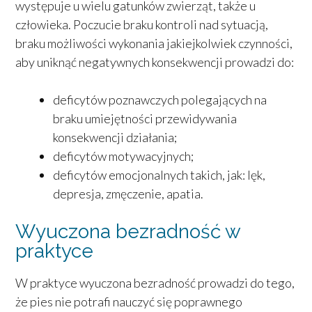
występuje u wielu gatunków zwierząt, także u
człowieka. Poczucie braku kontroli nad sytuacją,
braku możliwości wykonania jakiejkolwiek czynności,
aby uniknąć negatywnych konsekwencji prowadzi do:
deficytów poznawczych polegających na
braku umiejętności przewidywania
konsekwencji działania;
deficytów motywacyjnych;
deficytów emocjonalnych takich, jak: lęk,
depresja, zmęczenie, apatia.
Wyuczona bezradność w
praktyce
W praktyce wyuczona bezradność prowadzi do tego,
że pies nie potrafi nauczyć się poprawnego